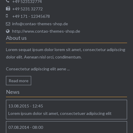
+49 523132774
+49 5231 32772
+49 171 - 12345678
info@contao-themes-shop.de
http://www.contao-themes-shop.de
About us
Lorem sequat ipsum dolor lorem sit amet, consectetur adipiscing
dolor elit. Aenean nisl orci, condimentum.
Consectetur adipiscing elit aene ...
Modern & Simple
Read more
Lorem ipsum dolor sit amet, consectetuer adipiscing
News
elit. Aenean commodo ligula eget dolor.
13.08.2015 - 12:45
MEHR INFOS
Lorem ipsum dolor sit amet, consectetuer adipiscing elit
07.08.2014 - 08:00