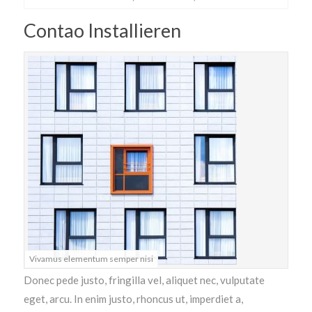
MEHR INFOS
Contao Installieren
Good Service
Lorem ipsum dolor sit amet, consectetuer adipiscing
Vivamus elementum semper nisi
elit. Aenean commodo ligula eget dolor.
Donec pede justo, fringilla vel, aliquet nec, vulputate
MEHR INFOS
eget, arcu. In enim justo, rhoncus ut, imperdiet a,