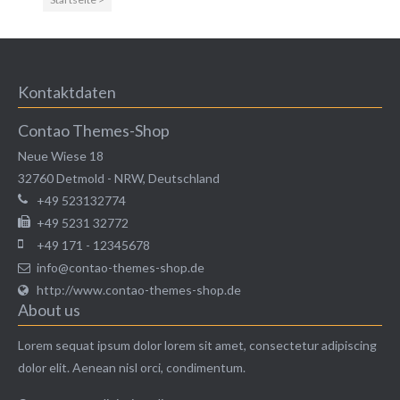
Kontaktdaten
Contao Themes-Shop
Neue Wiese 18
32760
Detmold
-
NRW
,
Deutschland
+49 523132774
+49 5231 32772
+49 171 - 12345678
info@contao-themes-shop.de
http://www.contao-themes-shop.de
About us
Lorem sequat ipsum dolor lorem sit amet, consectetur adipiscing
dolor elit. Aenean nisl orci, condimentum.