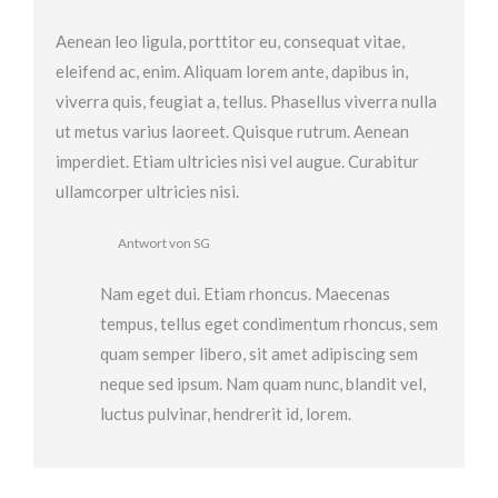
Aenean leo ligula, porttitor eu, consequat vitae,
eleifend ac, enim. Aliquam lorem ante, dapibus in,
viverra quis, feugiat a, tellus. Phasellus viverra nulla
ut metus varius laoreet. Quisque rutrum. Aenean
imperdiet. Etiam ultricies nisi vel augue. Curabitur
ullamcorper ultricies nisi.
Antwort von SG
Nam eget dui. Etiam rhoncus. Maecenas
tempus, tellus eget condimentum rhoncus, sem
quam semper libero, sit amet adipiscing sem
neque sed ipsum. Nam quam nunc, blandit vel,
luctus pulvinar, hendrerit id, lorem.