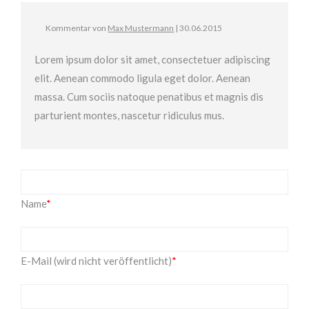
Kommentar von
Max Mustermann
|
30.06.2015
Lorem ipsum dolor sit amet, consectetuer adipiscing
elit. Aenean commodo ligula eget dolor. Aenean
massa. Cum sociis natoque penatibus et magnis dis
parturient montes, nascetur ridiculus mus.
Name
*
E-Mail (wird nicht veröffentlicht)
*