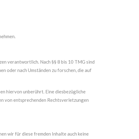
unehmen.
zen verantwortlich. Nach §§ 8 bis 10 TMG sind
hen oder nach Umständen zu forschen, die auf
en hiervon unberührt. Eine diesbezügliche
rden von entsprechenden Rechtsverletzungen
nen wir für diese fremden Inhalte auch keine