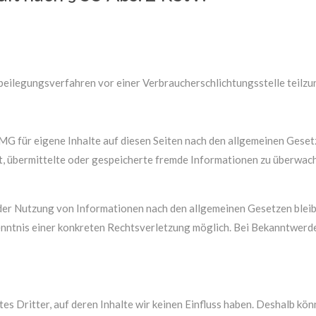
eitbeilegungsverfahren vor einer Verbraucherschlichtungsstelle teilz
MG für eigene Inhalte auf diesen Seiten nach den allgemeinen Geset
tet, übermittelte oder gespeicherte fremde Informationen zu überwac
der Nutzung von Informationen nach den allgemeinen Gesetzen bleib
Kenntnis einer konkreten Rechtsverletzung möglich. Bei Bekanntwe
s Dritter, auf deren Inhalte wir keinen Einfluss haben. Deshalb kön