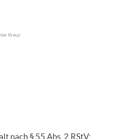
MEHR INFOS
eter Kreuz
alt nach § 55 Abs. 2 RStV: