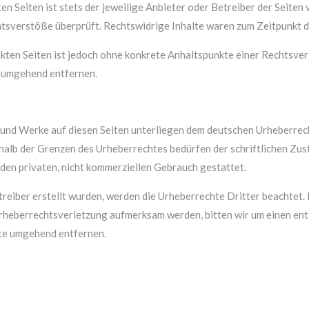
en Seiten ist stets der jeweilige Anbieter oder Betreiber der Seiten
tsverstöße überprüft. Rechtswidrige Inhalte waren zum Zeitpunkt de
inkten Seiten ist jedoch ohne konkrete Anhaltspunkte einer Rechtsv
s umgehend entfernen.
e und Werke auf diesen Seiten unterliegen dem deutschen Urheberrech
alb der Grenzen des Urheberrechtes bedürfen der schriftlichen Zust
 den privaten, nicht kommerziellen Gebrauch gestattet.
etreiber erstellt wurden, werden die Urheberrechte Dritter beachtet.
 Urheberrechtsverletzung aufmerksam werden, bitten wir um einen e
te umgehend entfernen.