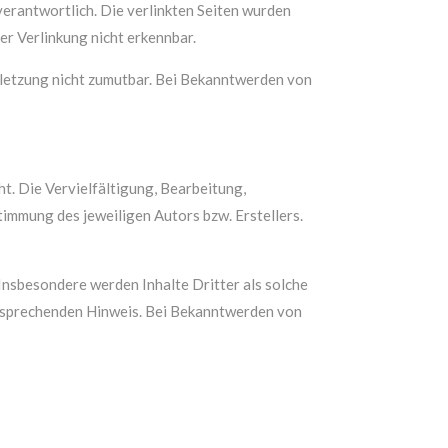
 verantwortlich. Die verlinkten Seiten wurden
r Verlinkung nicht erkennbar.
erletzung nicht zumutbar. Bei Bekanntwerden von
t. Die Vervielfältigung, Bearbeitung,
immung des jeweiligen Autors bzw. Erstellers.
 Insbesondere werden Inhalte Dritter als solche
ntsprechenden Hinweis. Bei Bekanntwerden von