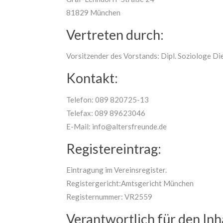
81829 München
MEHR INFOS
Vertreten durch:
Vorsitzender des Vorstands: Dipl. Soziologe Di
Kontakt:
Telefon: 089 820725-13
Telefax: 089 89623046
E-Mail: info@altersfreunde.de
Registereintrag:
Eintragung im Vereinsregister.
Registergericht:Amtsgericht München
Registernummer: VR2559
Verantwortlich für den Inh