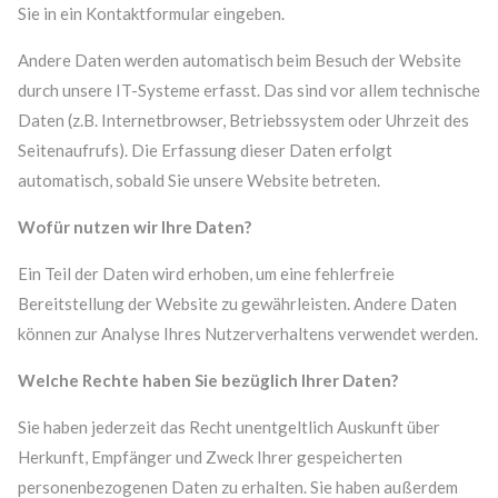
Sie in ein Kontaktformular eingeben.
Andere Daten werden automatisch beim Besuch der Website
durch unsere IT-Systeme erfasst. Das sind vor allem technische
Daten (z.B. Internetbrowser, Betriebssystem oder Uhrzeit des
Seitenaufrufs). Die Erfassung dieser Daten erfolgt
automatisch, sobald Sie unsere Website betreten.
Wofür nutzen wir Ihre Daten?
Ein Teil der Daten wird erhoben, um eine fehlerfreie
Modern & Simple
Bereitstellung der Website zu gewährleisten. Andere Daten
können zur Analyse Ihres Nutzerverhaltens verwendet werden.
Lorem ipsum dolor sit amet, consectetuer adipiscing
elit. Aenean commodo ligula eget dolor.
Welche Rechte haben Sie bezüglich Ihrer Daten?
MEHR INFOS
Sie haben jederzeit das Recht unentgeltlich Auskunft über
Herkunft, Empfänger und Zweck Ihrer gespeicherten
personenbezogenen Daten zu erhalten. Sie haben außerdem