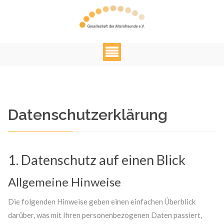
Datenschutzerklärung
1. Datenschutz auf einen Blick
Allgemeine Hinweise
Web Projects
Lorem ipsum dolor sit amet, consectetuer adipiscing
Die folgenden Hinweise geben einen einfachen Überblick
elit. Aenean commodo ligula eget dolor.
darüber, was mit Ihren personenbezogenen Daten passiert,